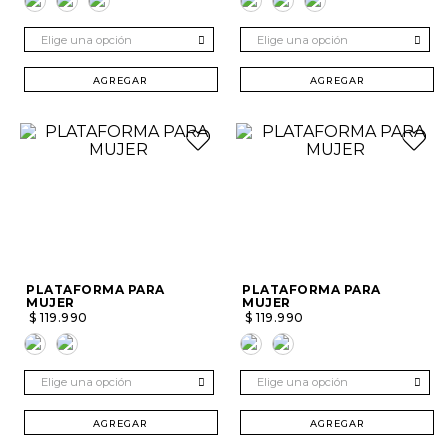
Elige una opción
Elige una opción
AGREGAR
AGREGAR
PLATAFORMA PARA
PLATAFORMA PARA
MUJER
MUJER
$
119
.
990
$
119
.
990
Elige una opción
Elige una opción
AGREGAR
AGREGAR