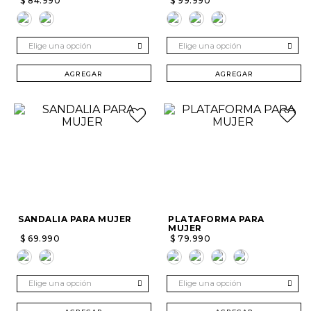
$
84
.
990
$
99
.
990
Elige una opción
Elige una opción
AGREGAR
AGREGAR
SANDALIA PARA MUJER
PLATAFORMA PARA
MUJER
$
69
.
990
$
79
.
990
Elige una opción
Elige una opción