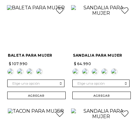
BALETA PARA MUJER
SANDALIA PARA MUJER
$
107
.
990
$
64
.
990
Elige una opción
Elige una opción
AGREGAR
AGREGAR