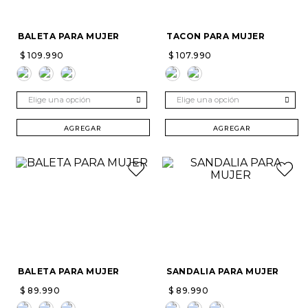
BALETA PARA MUJER
TACON PARA MUJER
$
109
.
990
$
107
.
990
Elige una opción
Elige una opción
AGREGAR
AGREGAR
BALETA PARA MUJER
SANDALIA PARA MUJER
$
89
.
990
$
89
.
990