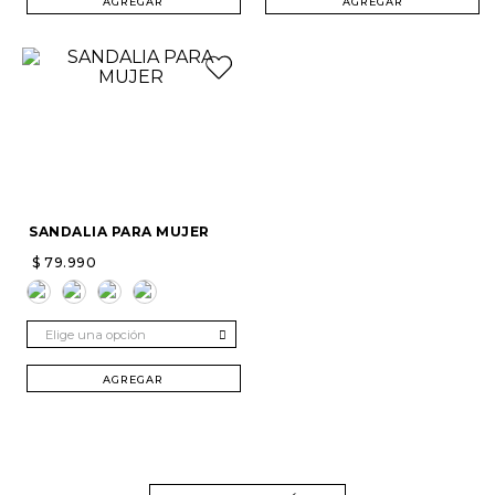
AGREGAR
AGREGAR
SANDALIA PARA MUJER
$
79
.
990
Elige una opción
AGREGAR