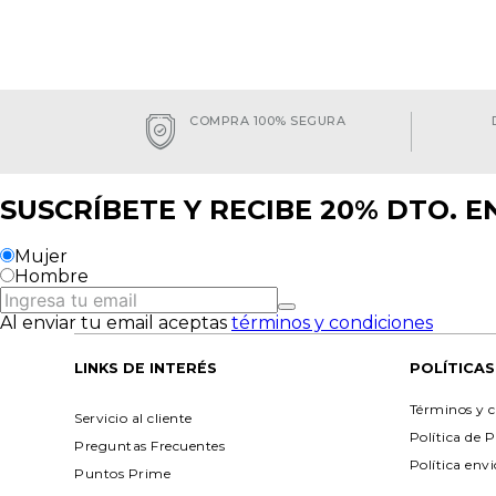
COMPRA 100% SEGURA
SUSCRÍBETE Y RECIBE 20% DTO. 
Mujer
Hombre
Al enviar tu email aceptas
términos y condiciones
LINKS DE INTERÉS
POLÍTICAS
Términos y c
Servicio al cliente
Política de 
Preguntas Frecuentes
Política env
Puntos Prime