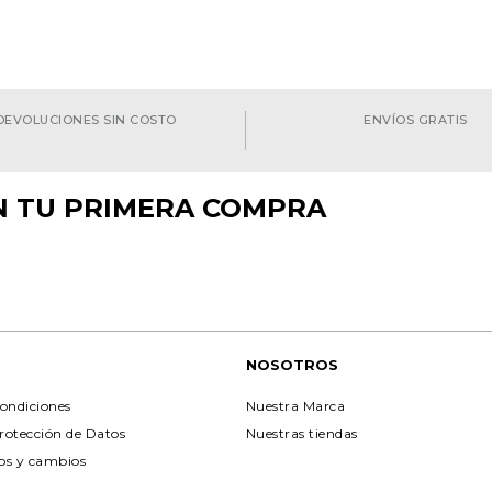
DEVOLUCIONES SIN COSTO
ENVÍOS GRATIS
EN TU PRIMERA COMPRA
NOSOTROS
ondiciones
Nuestra Marca
Protección de Datos
Nuestras tiendas
ios y cambios