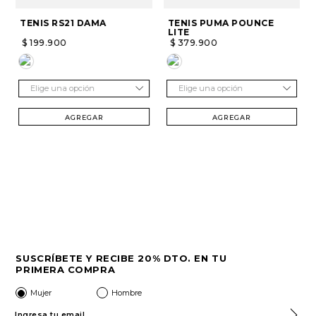
TENIS RS21 DAMA
TENIS PUMA POUNCE
LITE
$
199
.
900
$
379
.
900
Elige una opción
Elige una opción
AGREGAR
AGREGAR
SUSCRÍBETE Y RECIBE 20% DTO. EN TU
PRIMERA COMPRA
Mujer
Hombre