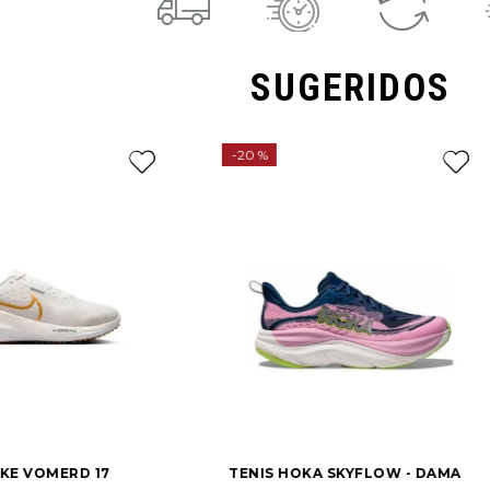
SUGERIDOS
-
20 %
IKE VOMERD 17
TENIS HOKA SKYFLOW - DAMA