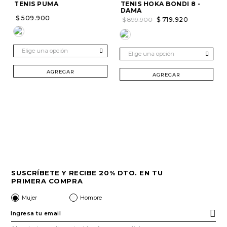
TENIS PUMA
TENIS HOKA BONDI 8 -
DAMA
$
509
.
900
$
899
.
900
$
719
.
920
Elige una opción
Elige una opción
AGREGAR
AGREGAR
SUSCRÍBETE Y RECIBE 20% DTO. EN TU
PRIMERA COMPRA
Mujer
Hombre