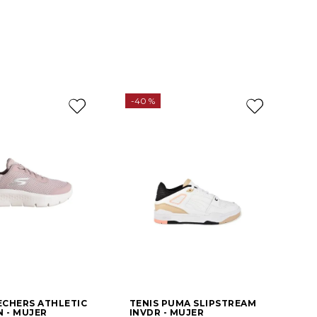
-
40 %
ECHERS ATHLETIC
TENIS PUMA SLIPSTREAM
 - MUJER
INVDR - MUJER