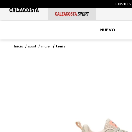
ENVÍOS
NUEVO
sport
mujer
tenis