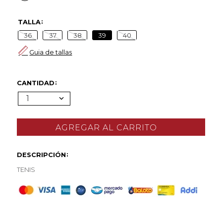
TALLA
36
37
38
39
40
Guia de tallas
CANTIDAD
1
DESCRIPCIÓN
TENIS