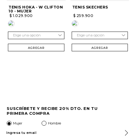
TENIS HOKA - W CLIFTON
TENIS SKECHERS
10 - MUJER
$
1
.
029
.
900
$
259
.
900
Elige una opción
Elige una opción
AGREGAR
AGREGAR
SUSCRÍBETE Y RECIBE 20% DTO. EN TU
PRIMERA COMPRA
Mujer
Hombre