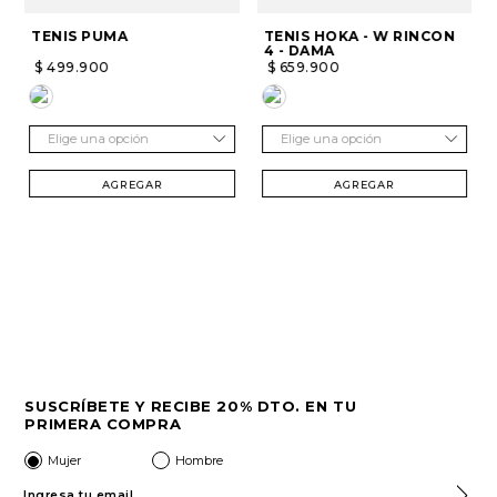
TENIS PUMA
TENIS HOKA - W RINCON
4 - DAMA
$
499
.
900
$
659
.
900
Elige una opción
Elige una opción
AGREGAR
AGREGAR
SUSCRÍBETE Y RECIBE 20% DTO. EN TU
PRIMERA COMPRA
Mujer
Hombre