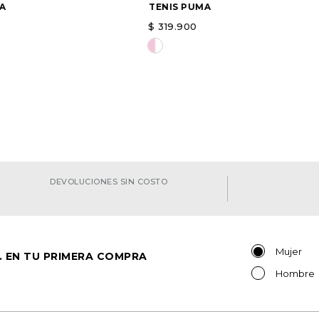
A
TENIS PUMA
$
319
.
900
a opción
Elige una opción
AGREGAR
AGREGAR
DEVOLUCIONES SIN COSTO
Mujer
. EN TU PRIMERA COMPRA
Hombre