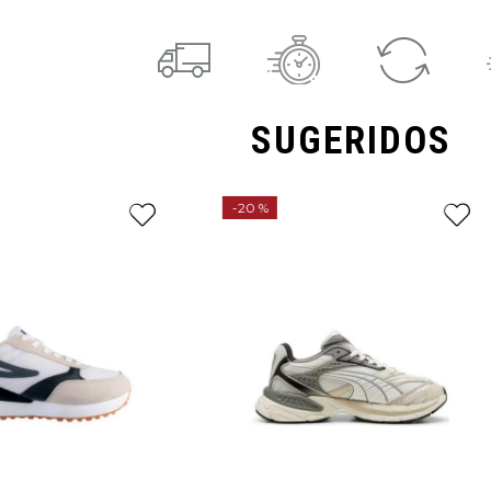
SUGERIDOS
-
20 %