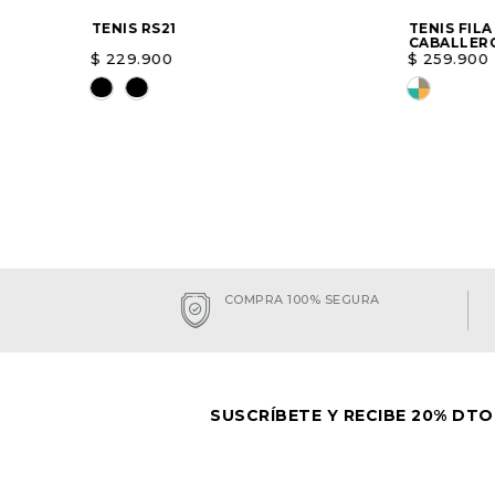
TENIS RS21
TENIS FILA
CABALLER
$
229
.
900
$
259
.
900
Elige una opción
Elige un
AGREGAR
COMPRA 100% SEGURA
SUSCRÍBETE Y RECIBE 20% DTO