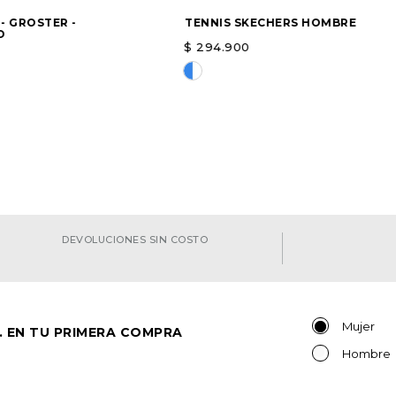
 - GROSTER -
TENNIS SKECHERS HOMBRE
O
$
294
.
900
a opción
Elige una opción
AGREGAR
AGREGAR
DEVOLUCIONES SIN COSTO
Mujer
. EN TU PRIMERA COMPRA
Hombre