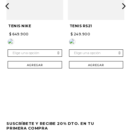
TENIS NIKE
TENIS RS21
$
649
.
900
$
249
.
900
Elige una opción
Elige una opción
AGREGAR
AGREGAR
SUSCRÍBETE Y RECIBE 20% DTO. EN TU
PRIMERA COMPRA