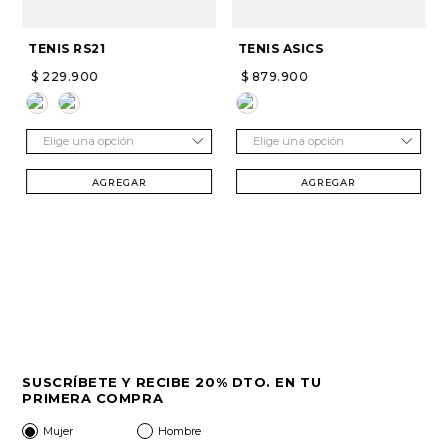
TENIS RS21
TENIS ASICS
$
229
.
900
$
879
.
900
Elige una opción
Elige una opción
AGREGAR
AGREGAR
SUSCRÍBETE Y RECIBE 20% DTO. EN TU
PRIMERA COMPRA
Mujer
Hombre