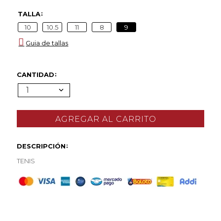
TALLA
10
10.5
11
8
9
Guia de tallas
CANTIDAD
1
DESCRIPCIÓN
TENIS