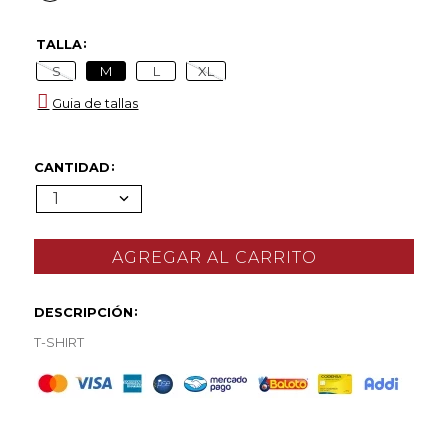
TALLA
S
M
L
XL
Guia de tallas
CANTIDAD
1
DESCRIPCIÓN
T-SHIRT