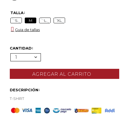
TALLA
S
M
L
XL
Guia de tallas
CANTIDAD
1
DESCRIPCIÓN
T-SHIRT