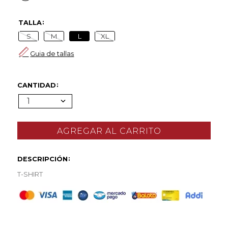
TALLA
S
M
L
XL
Guia de tallas
CANTIDAD
1
DESCRIPCIÓN
T-SHIRT