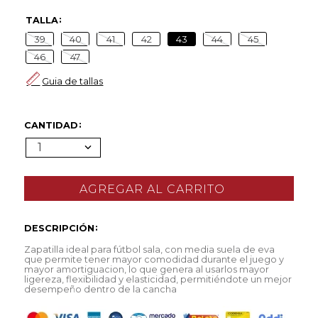
TALLA
39
40
41
42
43
44
45
46
47
Guia de tallas
CANTIDAD
1
DESCRIPCIÓN
Zapatilla ideal para fútbol sala, con media suela de eva
que permite tener mayor comodidad durante el juego y
mayor amortiguacion, lo que genera al usarlos mayor
ligereza, flexibilidad y elasticidad, permitiéndote un mejor
desempeño dentro de la cancha