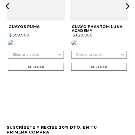
GUAYOS PUMA
GUAYO PHANTOM LUNA
ACADEMY
$
599
.
900
$
629
.
900
Elige una opción
Elige una opción
AGREGAR
AGREGAR
SUSCRÍBETE Y RECIBE 20% DTO. EN TU
PRIMERA COMPRA