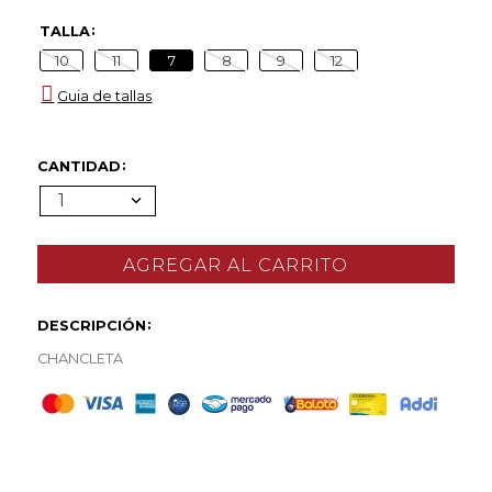
TALLA
10
11
7
8
9
12
Guia de tallas
CANTIDAD
1
DESCRIPCIÓN
CHANCLETA