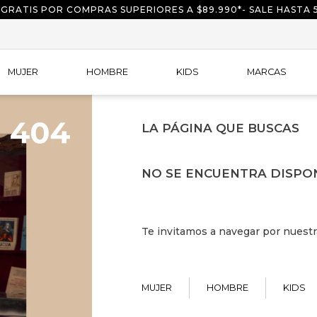
 GRATIS POR COMPRAS SUPERIORES A $89.990*- SALE HASTA 
MUJER
HOMBRE
KIDS
MARCAS
LA PÁGINA QUE BUSCAS
NO SE ENCUENTRA DISPO
Te invitamos a navegar por nuestr
MUJER
HOMBRE
KIDS