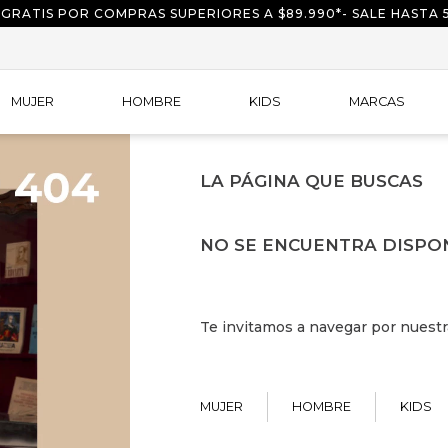
 GRATIS POR COMPRAS SUPERIORES A $89.990*- SALE HASTA 
MUJER
HOMBRE
KIDS
MARCAS
LA PÁGINA QUE BUSCAS
NO SE ENCUENTRA DISPO
Te invitamos a navegar por nuestr
MUJER
HOMBRE
KIDS