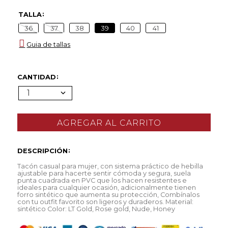
TALLA
36
37
38
39
40
41
Guia de tallas
CANTIDAD
1
DESCRIPCIÓN
Tacón casual para mujer, con sistema práctico de hebilla
ajustable para hacerte sentir cómoda y segura, suela
punta cuadrada en PVC que los hacen resistentes e
ideales para cualquier ocasión, adicionalmente tienen
forro sintético que aumenta su protección, Combínalos
con tu outfit favorito son ligeros y duraderos. Material:
sintético Color: LT Gold, Rose gold, Nude, Honey