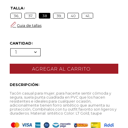
TALLA
36
37
38
39
40
41
Guia de tallas
CANTIDAD
1
DESCRIPCIÓN
Tacón casual para mujer, para hacerte sentir cómoda y
segura, suela punta cuadrada en PVC que los hacen
resistentes e ideales para cualquier ocasión,
adicionalmente tienen forro sintético que aumenta su
protección, Combínalos con tu outfit favorito son ligeros y
duraderos. Material: sintético Color: LT Gold, taupe