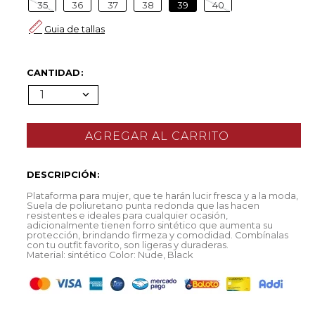
35
36
37
38
39
40
Guia de tallas
CANTIDAD
1
DESCRIPCIÓN
Plataforma para mujer, que te harán lucir fresca y a la moda,
Suela de poliuretano punta redonda que las hacen
resistentes e ideales para cualquier ocasión,
adicionalmente tienen forro sintético que aumenta su
protección, brindando firmeza y comodidad. Combínalas
con tu outfit favorito, son ligeras y duraderas.
Material: sintético Color: Nude, Black