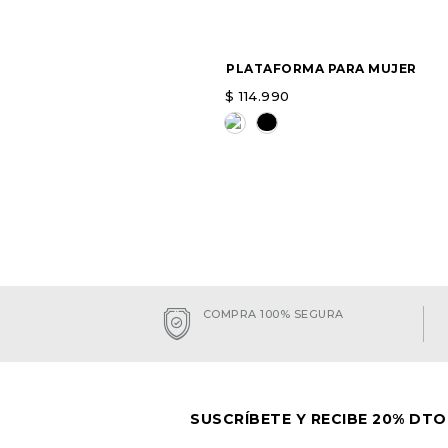
PLATAFORMA PARA MUJER
$
114
.
990
Elige una opción
AGREGAR
COMPRA 100% SEGURA
SUSCRÍBETE Y RECIBE 20% DTO