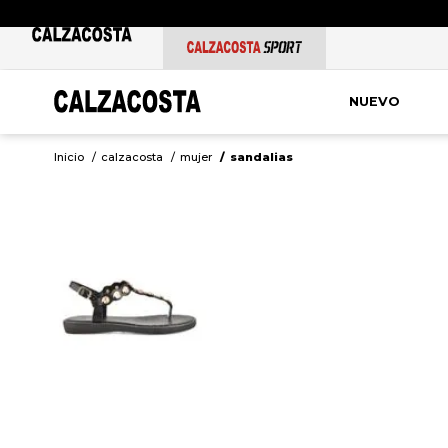
NUEVO
calzacosta
mujer
sandalias