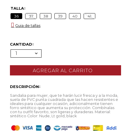
TALLA
36
37
38
39
40
41
Guia de tallas
CANTIDAD
1
DESCRIPCIÓN
Sandalia para mujer, que te harán lucir fresca y a la moda,
suela de PVC punta cuadrada que las hacen resistentes e
ideales para cualquier ocasión, adicionalmente tienen
forro sintético que aumenta su protección. Combínalas
con tu outfit favorito, son ligeras y duraderas. Material:
sintético Color: Nude, Lt gold, black