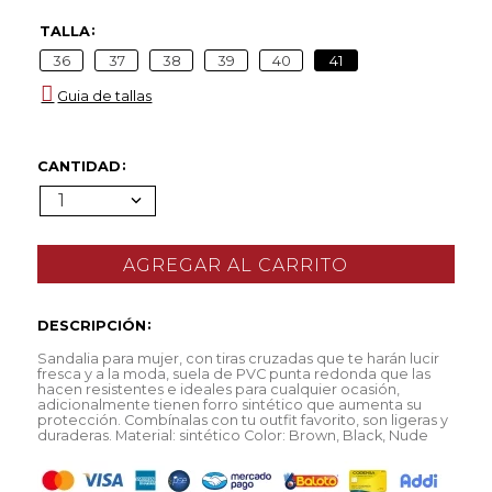
TALLA
36
37
38
39
40
41
Guia de tallas
CANTIDAD
1
DESCRIPCIÓN
Sandalia para mujer, con tiras cruzadas que te harán lucir
fresca y a la moda, suela de PVC punta redonda que las
hacen resistentes e ideales para cualquier ocasión,
adicionalmente tienen forro sintético que aumenta su
protección. Combínalas con tu outfit favorito, son ligeras y
duraderas. Material: sintético Color: Brown, Black, Nude