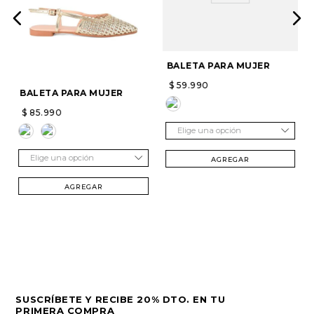
BALETA PARA MUJER
$
59
.
990
BALETA PARA MUJER
$
85
.
990
Elige una opción
Elige una opción
AGREGAR
AGREGAR
SUSCRÍBETE Y RECIBE 20% DTO. EN TU
PRIMERA COMPRA