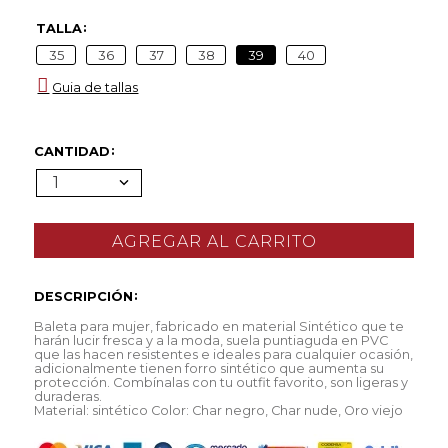
TALLA
35
36
37
38
39
40
Guia de tallas
CANTIDAD
1
DESCRIPCIÓN
Baleta para mujer, fabricado en material Sintético que te
harán lucir fresca y a la moda, suela puntiaguda en PVC
que las hacen resistentes e ideales para cualquier ocasión,
adicionalmente tienen forro sintético que aumenta su
protección. Combínalas con tu outfit favorito, son ligeras y
duraderas.
Material: sintético Color: Char negro, Char nude, Oro viejo