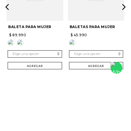
BALETA PARA MUJER
BALETAS PARA MUJER
$
89
.
990
$
45
.
990
Elige una opción
Elige una opción
AGREGAR
AGREGAR
SUSCRÍBETE Y RECIBE 20% DTO. EN TU
PRIMERA COMPRA