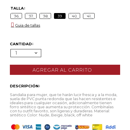
TALLA
36
37
38
39
40
41
Guia de tallas
CANTIDAD
1
DESCRIPCIÓN
Sandalia para mujer, que te harán lucir fresca y a la moda,
suela de PVC punta redonda que las hacen resistentes e
ideales para cualquier ocasión, adicionalmente tienen
forro sintético que aumenta su protección. Combínalas
con tu outfit favorito, son ligeras y duraderas. Material:
sintético Color: Nude, Beige, black, off white