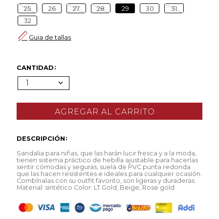
25
26
27
28
29
30
31
32
Guia de tallas
CANTIDAD
1
DESCRIPCIÓN
Sandalia para niñas, que las harán lucir fresca y a la moda,
tienen sistema práctico de hebilla ajustable para hacerlas
sentir cómodas y seguras, suela de PVC punta redonda
que las hacen resistentes e ideales para cualquier ocasión.
Combínalas con su outfit favorito, son ligeras y duraderas.
Material: sintético Color: LT Gold, Beige, Rose gold