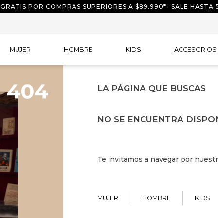
 GRATIS POR COMPRAS SUPERIORES A $89.990*- SALE HASTA 
MUJER
HOMBRE
KIDS
ACCESORIOS
LA PÁGINA QUE BUSCAS
NO SE ENCUENTRA DISPO
Te invitamos a navegar por nuestr
MUJER
HOMBRE
KIDS