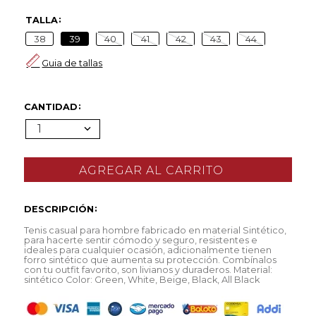
TALLA
38
39
40
41
42
43
44
Guia de tallas
CANTIDAD
1
DESCRIPCIÓN
Tenis casual para hombre fabricado en material Sintético,
para hacerte sentir cómodo y seguro, resistentes e
ideales para cualquier ocasión, adicionalmente tienen
forro sintético que aumenta su protección. Combínalos
con tu outfit favorito, son livianos y duraderos. Material:
sintético Color: Green, White, Beige, Black, All Black