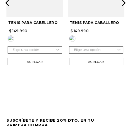
TENIS PARA CABELLERO
TENIS PARA CABALLERO
$
149
.
990
$
149
.
990
Elige una opción
Elige una opción
AGREGAR
AGREGAR
SUSCRÍBETE Y RECIBE 20% DTO. EN TU
PRIMERA COMPRA