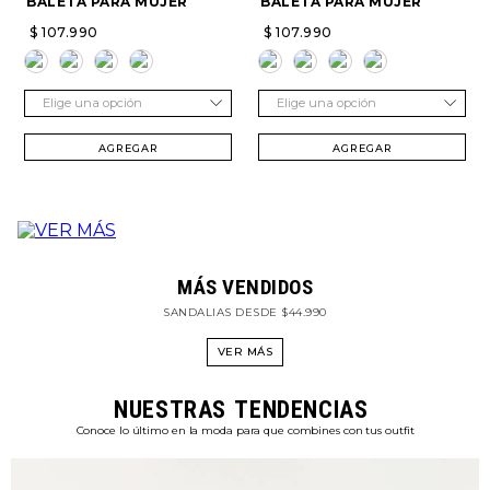
BALETA PARA MUJER
BALETA PARA MUJER
$
107
.
990
$
107
.
990
Elige una opción
Elige una opción
AGREGAR
AGREGAR
MÁS VENDIDOS
SANDALIAS DESDE $44.990
VER MÁS
NUESTRAS
TENDENCIAS
Conoce lo último en la moda para que combines con tus outfit