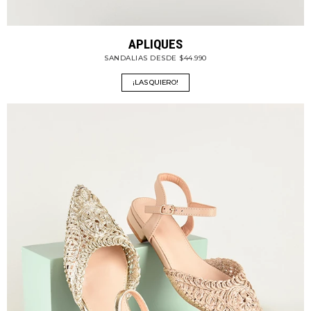
APLIQUES
SANDALIAS DESDE $44.990
¡LAS QUIERO!