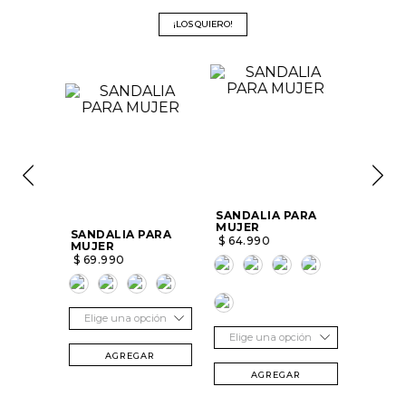
¡LOS QUIERO!
SANDALIA PARA
MUJER
SANDALIA PARA
$
64
.
990
MUJER
$
69
.
990
Elige una opción
Elige una opción
AGREGAR
AGREGAR