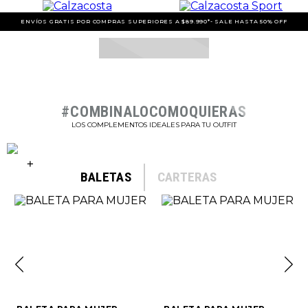
ENVÍOS GRATIS POR COMPRAS SUPERIORES A $89.990*- SALE HASTA 50% OFF
#COMBINALOCOMOQUIERAS
LOS COMPLEMENTOS IDEALES PARA TU OUTFIT
BALETAS
CARTERAS