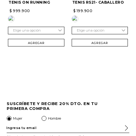
TENIS ON RUNNING
TENIS RS21- CABALLERO
$
999
.
900
$
199
.
900
Elige una opción
Elige una opción
AGREGAR
AGREGAR
SUSCRÍBETE Y RECIBE 20% DTO. EN TU
PRIMERA COMPRA
Mujer
Hombre