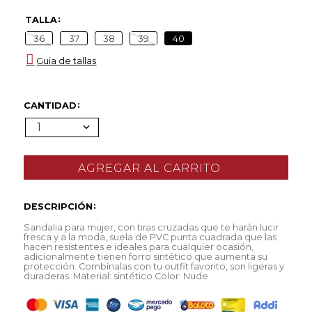
TALLA
36
37
38
39
40
Guia de tallas
CANTIDAD
1
DESCRIPCIÓN
Sandalia para mujer, con tiras cruzadas que te harán lucir
fresca y a la moda, suela de PVC punta cuadrada que las
hacen resistentes e ideales para cualquier ocasión,
adicionalmente tienen forro sintético que aumenta su
protección. Combínalas con tu outfit favorito, son ligeras y
duraderas. Material: sintético Color: Nude