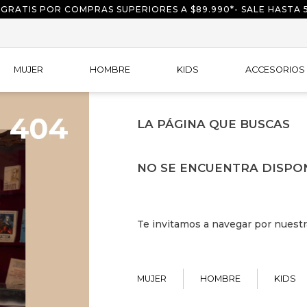
 GRATIS POR COMPRAS SUPERIORES A $89.990*- SALE HASTA 
MUJER
HOMBRE
KIDS
ACCESORIOS
LA PÁGINA QUE BUSCAS
NO SE ENCUENTRA DISPO
Te invitamos a navegar por nuestr
MUJER
HOMBRE
KIDS